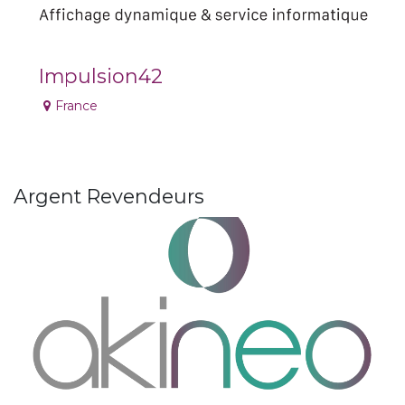
Impulsion42
France
Argent
Revendeurs