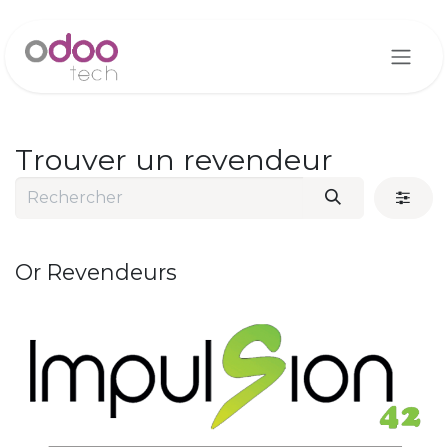
Se rendre au contenu
Trouver un revendeur
Or
Revendeurs