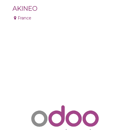
AKINEO
France