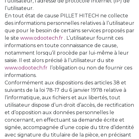
l’utilisateur, l’adresse de protocole Internet (IP) de
l’utilisateur.
En tout état de cause PILLET HITECH ne collecte
des informations personnelles relatives à l’utilisateur
que pour le besoin de certains services proposés par
le site
www.odootech.fr
. L’utilisateur fournit ces
informations en toute connaissance de cause,
notamment lorsqu’il procède par lui-même à leur
saisie. Il est alors précisé à l’utilisateur du site
www.odootech.fr
l’obligation ou non de fournir ces
informations.
Conformément aux dispositions des articles 38 et
suivants de la loi 78-17 du 6 janvier 1978 relative à
l’informatique, aux fichiers et aux libertés, tout
utilisateur dispose d’un droit d’accès, de rectification
et d’opposition aux données personnelles le
concernant, en effectuant sa demande écrite et
signée, accompagnée d’une copie du titre d’identité
avec signature du titulaire de la pièce, en précisant