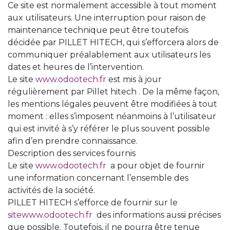
Ce site est normalement accessible à tout moment
aux utilisateurs. Une interruption pour raison de
maintenance technique peut être toutefois
décidée par PILLET HITECH, qui s’efforcera alors de
communiquer préalablement aux utilisateurs les
dates et heures de l’intervention.
Le site
www.odootech.fr
est mis à jour
régulièrement par Pillet hitech . De la même façon,
les mentions légales peuvent être modifiées à tout
moment : elles s’imposent néanmoins à l’utilisateur
qui est invité à s’y référer le plus souvent possible
afin d’en prendre connaissance.
Description des services fournis
Le site
www.odootech.fr
a pour objet de fournir
une information concernant l’ensemble des
activités de la société.
PILLET HITECH s’efforce de fournir sur le
sitewww.odootech.fr
des informations aussi précises
que possible. Toutefois, il ne pourra être tenue