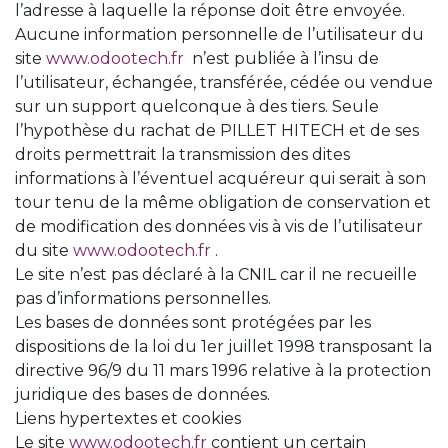
l’adresse à laquelle la réponse doit être envoyée.
Aucune information personnelle de l’utilisateur du
site
www.odootech.fr
n’est publiée à l’insu de
l’utilisateur, échangée, transférée, cédée ou vendue
sur un support quelconque à des tiers. Seule
l’hypothèse du rachat de PILLET HITECH et de ses
droits permettrait la transmission des dites
informations à l’éventuel acquéreur qui serait à son
tour tenu de la même obligation de conservation et
de modification des données vis à vis de l’utilisateur
du site
www.odootech.fr
.
Le site n’est pas déclaré à la CNIL car il ne recueille
pas d’informations personnelles.
Les bases de données sont protégées par les
dispositions de la loi du 1er juillet 1998 transposant la
directive 96/9 du 11 mars 1996 relative à la protection
juridique des bases de données.
Liens hypertextes et cookies
Le site
www.odootech.fr
contient un certain